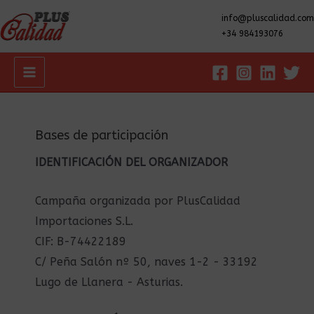
info@pluscalidad.com
+34 984193076
Main
Menu
Bases de participación
IDENTIFICACIÓN DEL ORGANIZADOR
Campaña organizada por PlusCalidad
Importaciones S.L.
CIF: B-74422189
C/ Peña Salón nº 50, naves 1-2 - 33192
Lugo de Llanera - Asturias.