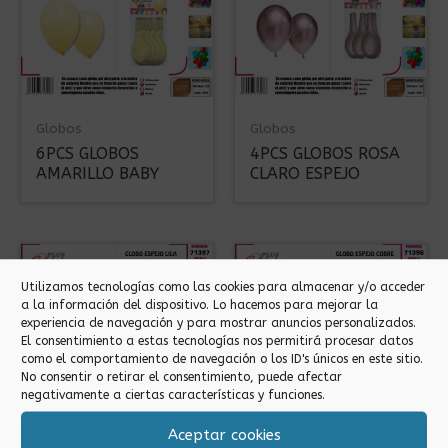
Globos
Globos
6PCS GLOBOS
4PCS GLOBOS ROSA
AMARILLO BABY
CLARO ESPEJO
Utilizamos tecnologías como las cookies para almacenar y/o acceder
a la información del dispositivo. Lo hacemos para mejorar la
experiencia de navegación y para mostrar anuncios personalizados.
El consentimiento a estas tecnologías nos permitirá procesar datos
como el comportamiento de navegación o los ID's únicos en este sitio.
No consentir o retirar el consentimiento, puede afectar
negativamente a ciertas características y funciones.
Globos
Globos
4PCS GLOBOS LILA
4PCS GLOBOS COBRE
Aceptar cookies