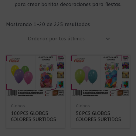
para crear bonitas decoraciones para fiestas.
Ordenado
Mostrando 1–20 de 225 resultados
por
los
últimos
Globos
Globos
100PCS GLOBOS
50PCS GLOBOS
COLORES SURTIDOS
COLORES SURTIDOS