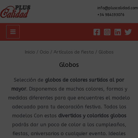
info@pluscalidad.com
+34 984193076
Main
Menu
Inicio
/
Ocio
/
Artículos de fiesta
/ Globos
Globos
Selección de
globos de colores surtidos al por
mayor
. Disponemos de muchos colores, formas y
medidas diferentes para que encuentres el modelo
adecuado para tu decoración festiva. Todos los
modelos Con estos
divertidos y coloridos globos
podrás dar un poco de color a los cumpleaños,
fiestas, aniversarios o cualquier evento. Ideales