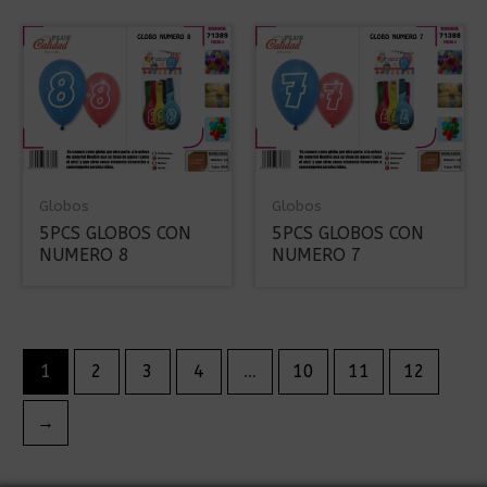
Globos
Globos
5PCS GLOBOS CON
5PCS GLOBOS CON
NUMERO 8
NUMERO 7
1
2
3
4
…
10
11
12
→