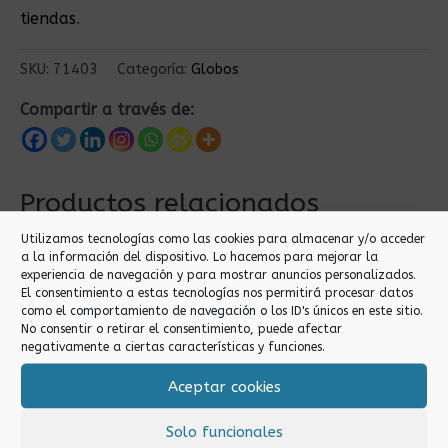
tiendas
.
SKU:
71403
Categoría:
Globos
Compartir a través de:
Productos relacionados
Utilizamos tecnologías como las cookies para almacenar y/o acceder
a la información del dispositivo. Lo hacemos para mejorar la
experiencia de navegación y para mostrar anuncios personalizados.
El consentimiento a estas tecnologías nos permitirá procesar datos
como el comportamiento de navegación o los ID's únicos en este sitio.
No consentir o retirar el consentimiento, puede afectar
negativamente a ciertas características y funciones.
Aceptar cookies
Globos
Globos
10PCS GLOBOS
Solo funcionales
10PCS GLOBOS ORO