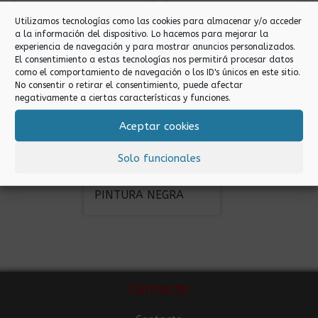
Utilizamos tecnologías como las cookies para almacenar y/o acceder
a la información del dispositivo. Lo hacemos para mejorar la
experiencia de navegación y para mostrar anuncios personalizados.
El consentimiento a estas tecnologías nos permitirá procesar datos
como el comportamiento de navegación o los ID's únicos en este sitio.
No consentir o retirar el consentimiento, puede afectar
negativamente a ciertas características y funciones.
Aceptar cookies
Solo funcionales
Bandejas
7′ BANDEJA DE
PINTURA NEGRA
Contacto