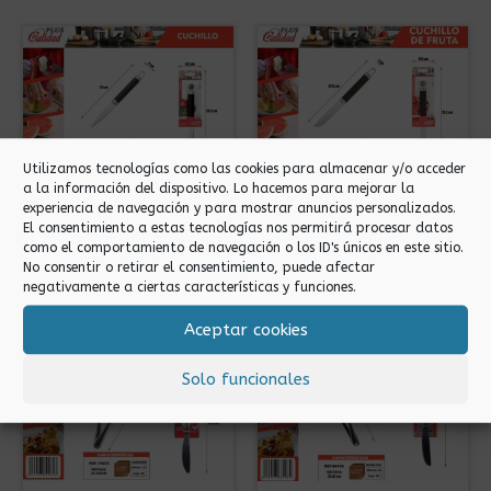
Utilizamos tecnologías como las cookies para almacenar y/o acceder
a la información del dispositivo. Lo hacemos para mejorar la
Cuchillos
Cuchillos
experiencia de navegación y para mostrar anuncios personalizados.
El consentimiento a estas tecnologías nos permitirá procesar datos
CUCHILLO 21CM
CUCHILLO DE FRUTA
como el comportamiento de navegación o los ID's únicos en este sitio.
(SERIE N)
(SERIE N)
No consentir o retirar el consentimiento, puede afectar
negativamente a ciertas características y funciones.
Aceptar cookies
Solo funcionales