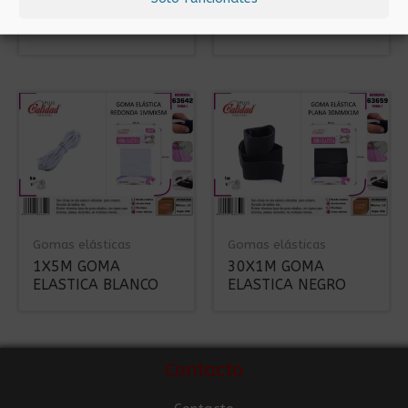
2X3M GOMA
30X1M GOMA
ELASTICA BLANCO
ELASTICA BLANCO
Gomas elásticas
Gomas elásticas
1X5M GOMA
30X1M GOMA
ELASTICA BLANCO
ELASTICA NEGRO
Contacto