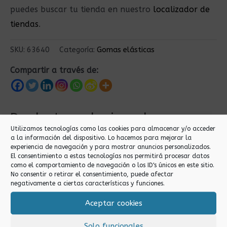
puedes buscar tu tienda en nuestro
localizador de
tiendas
.
SKU:
63640
Categoría:
Gomas elásticas
Compartir a través de:
Productos relacionados
Utilizamos tecnologías como las cookies para almacenar y/o acceder
a la información del dispositivo. Lo hacemos para mejorar la
experiencia de navegación y para mostrar anuncios personalizados.
El consentimiento a estas tecnologías nos permitirá procesar datos
como el comportamiento de navegación o los ID's únicos en este sitio.
No consentir o retirar el consentimiento, puede afectar
negativamente a ciertas características y funciones.
Aceptar cookies
Gomas elásticas
Gomas elásticas
Solo funcionales