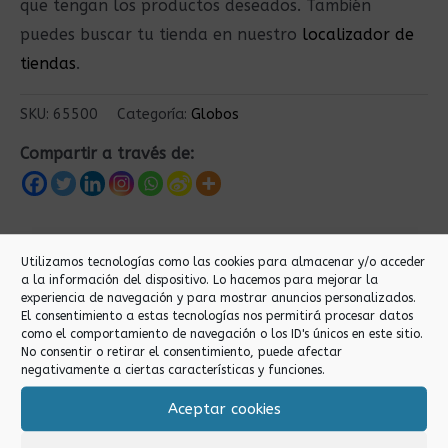
que tengan los productos deseados. También
puedes buscar tu tienda en nuestro
localizador de
tiendas
.
SKU:
65500
Categoría:
Globos
Compartir a través de:
Productos relacionados
Utilizamos tecnologías como las cookies para almacenar y/o acceder
a la información del dispositivo. Lo hacemos para mejorar la
experiencia de navegación y para mostrar anuncios personalizados.
El consentimiento a estas tecnologías nos permitirá procesar datos
como el comportamiento de navegación o los ID's únicos en este sitio.
No consentir o retirar el consentimiento, puede afectar
negativamente a ciertas características y funciones.
Aceptar cookies