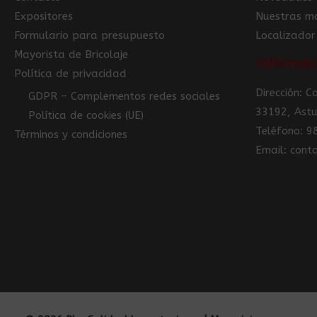
Expositores
Nuestras m
Formulario para presupuesto
Localizador
Mayorista de Bricolaje
Informac
Política de privacidad
Dirección: 
GDPR – Complementos redes sociales
33192, Astu
Política de cookies (UE)
Teléfono: 
Términos y condiciones
Email: con