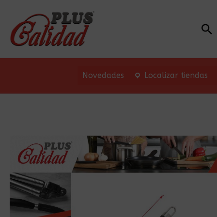
Bu
Novedades
Localizar tiendas