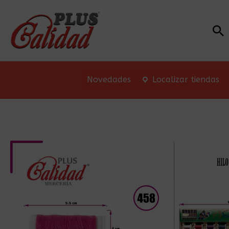
Bu
Novedades
Localizar tiendas