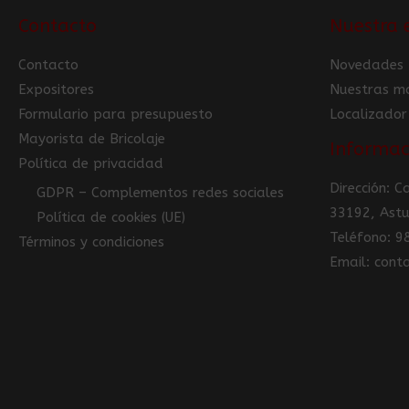
Contacto
Nuestra 
Contacto
Novedades
Expositores
Nuestras m
Formulario para presupuesto
Localizador
Mayorista de Bricolaje
Informac
Política de privacidad
Dirección: 
GDPR – Complementos redes sociales
33192, Astu
Política de cookies (UE)
Teléfono: 
Términos y condiciones
Email: con