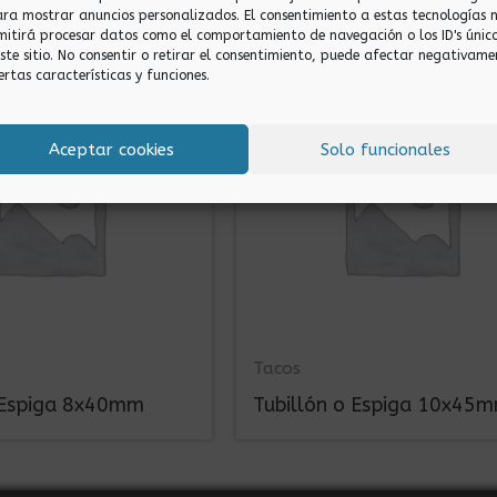
ara mostrar anuncios personalizados. El consentimiento a estas tecnologías 
mitirá procesar datos como el comportamiento de navegación o los ID's únic
este sitio. No consentir o retirar el consentimiento, puede afectar negativame
ertas características y funciones.
Aceptar cookies
Solo funcionales
Tacos
o Espiga 8x40mm
Tubillón o Espiga 10x45