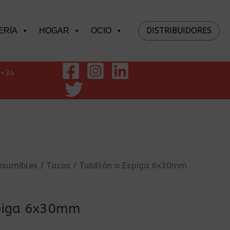
DISTRIBUIDORES
ERÍA
HOGAR
OCIO
+34
nsumibles
/
Tacos
/ Tubillón o Espiga 6x30mm
spiga 6x30mm