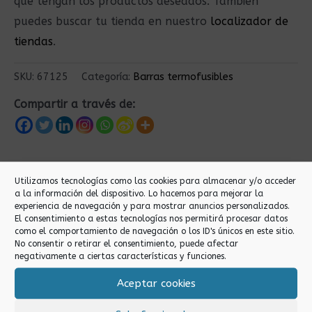
que tengan los productos deseados. También
puedes buscar tu tienda en nuestro
localizador de
tiendas
.
SKU:
67125
Categoría:
Barras termofusibles
Compartir a través de:
Productos relacionados
Utilizamos tecnologías como las cookies para almacenar y/o acceder
a la información del dispositivo. Lo hacemos para mejorar la
experiencia de navegación y para mostrar anuncios personalizados.
El consentimiento a estas tecnologías nos permitirá procesar datos
como el comportamiento de navegación o los ID's únicos en este sitio.
No consentir o retirar el consentimiento, puede afectar
negativamente a ciertas características y funciones.
Aceptar cookies
Barras termofusibles
Barras termofusibles