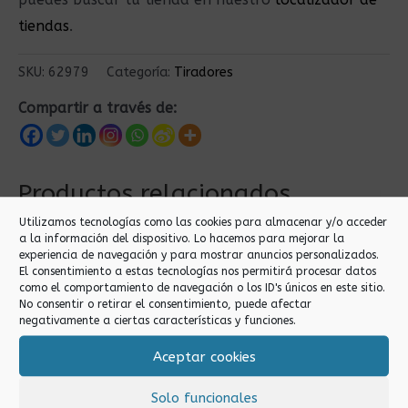
tiendas
.
SKU:
62979
Categoría:
Tiradores
Compartir a través de:
Productos relacionados
Utilizamos tecnologías como las cookies para almacenar y/o acceder
a la información del dispositivo. Lo hacemos para mejorar la
experiencia de navegación y para mostrar anuncios personalizados.
El consentimiento a estas tecnologías nos permitirá procesar datos
como el comportamiento de navegación o los ID's únicos en este sitio.
No consentir o retirar el consentimiento, puede afectar
negativamente a ciertas características y funciones.
Aceptar cookies
Tiradores
Tiradores
Solo funcionales
95MM TIRADOR
32MM TIRADOR