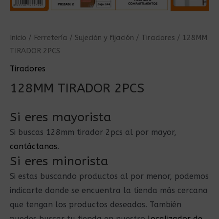
Inicio
/
Ferretería
/
Sujeción y fijación
/
Tiradores
/ 128MM
TIRADOR 2PCS
Tiradores
128MM TIRADOR 2PCS
Si eres mayorista
Si buscas 128mm tirador 2pcs al por mayor,
contáctanos
.
Si eres minorista
Si estas buscando productos al por menor, podemos
indicarte donde se encuentra la tienda más cercana
que tengan los productos deseados. También
puedes buscar tu tienda en nuestro
localizador de