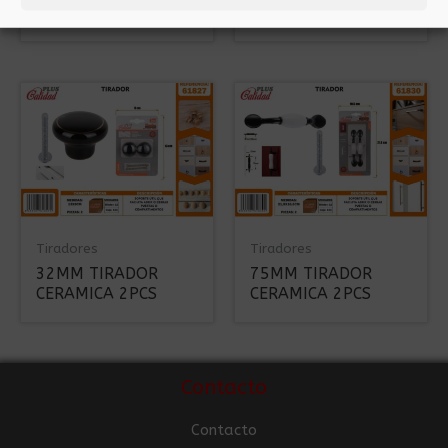
MADERA 2PCS
CERAMICA 2PCS
Tiradores
Tiradores
32MM TIRADOR
75MM TIRADOR
CERAMICA 2PCS
CERAMICA 2PCS
Contacto
Contacto