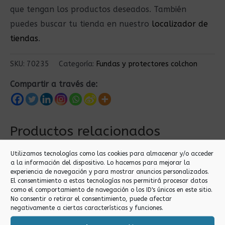
que tengan los productos deseados. También
puedes buscar tu tienda en nuestro
localizador de
tiendas
.
SKU:
70235
Categoría:
Fundas y protectores colchon
Compartir a través de:
Productos relacionados
Utilizamos tecnologías como las cookies para almacenar y/o acceder
a la información del dispositivo. Lo hacemos para mejorar la
experiencia de navegación y para mostrar anuncios personalizados.
El consentimiento a estas tecnologías nos permitirá procesar datos
como el comportamiento de navegación o los ID's únicos en este sitio.
No consentir o retirar el consentimiento, puede afectar
negativamente a ciertas características y funciones.