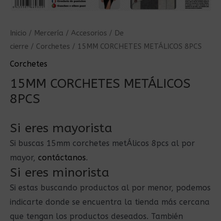
Inicio
/
Mercería
/
Accesorios
/
De
cierre
/
Corchetes
/ 15MM CORCHETES METÁLICOS 8PCS
Corchetes
15MM CORCHETES METÁLICOS
8PCS
Si eres mayorista
Si buscas 15mm corchetes metÁlicos 8pcs al por
mayor,
contáctanos
.
Si eres minorista
Si estas buscando productos al por menor, podemos
indicarte donde se encuentra la tienda más cercana
que tengan los productos deseados. También