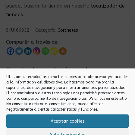
puedes buscar tu tienda en nuestro
localizador de
tiendas
.
SKU:
66932
Categoría:
Corchetes
Compartir a través de:
Productos relacionados
Utilizamos tecnologías como las cookies para almacenar y/o acceder
a la información del dispositivo. Lo hacemos para mejorar la
experiencia de navegación y para mostrar anuncios personalizados.
El consentimiento a estas tecnologías nos permitirá procesar datos
como el comportamiento de navegación o los ID's únicos en este sitio.
No consentir o retirar el consentimiento, puede afectar
negativamente a ciertas características y funciones.
Aceptar cookies
Corchetes
Corchetes
Solo funcionales