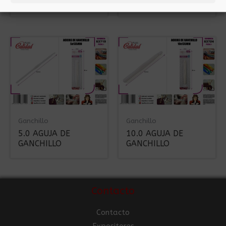
GANCHILLO
GANCHILLO
Ganchillo
Ganchillo
5.0 AGUJA DE
10.0 AGUJA DE
GANCHILLO
GANCHILLO
Contacto
Contacto
Expositores