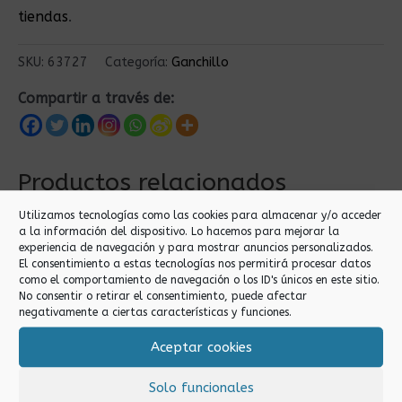
tiendas
.
SKU:
63727
Categoría:
Ganchillo
Compartir a través de:
Productos relacionados
Utilizamos tecnologías como las cookies para almacenar y/o acceder
a la información del dispositivo. Lo hacemos para mejorar la
experiencia de navegación y para mostrar anuncios personalizados.
El consentimiento a estas tecnologías nos permitirá procesar datos
como el comportamiento de navegación o los ID's únicos en este sitio.
No consentir o retirar el consentimiento, puede afectar
negativamente a ciertas características y funciones.
Aceptar cookies
Ganchillo
Ganchillo
14.0 AGUJA DE
4.0 AGUJA DE
Solo funcionales