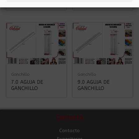
GANCHILLO
GANCHILLO
Ganchillo
Ganchillo
7.0 AGUJA DE
9.0 AGUJA DE
GANCHILLO
GANCHILLO
Contacto
Contacto
Expositores