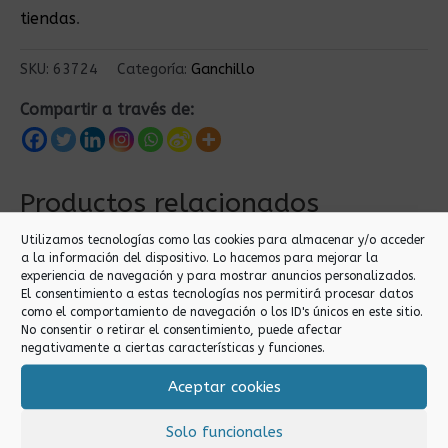
tiendas
.
SKU:
63724
Categoría:
Ganchillo
Compartir a través de:
Productos relacionados
Utilizamos tecnologías como las cookies para almacenar y/o acceder
a la información del dispositivo. Lo hacemos para mejorar la
experiencia de navegación y para mostrar anuncios personalizados.
El consentimiento a estas tecnologías nos permitirá procesar datos
como el comportamiento de navegación o los ID's únicos en este sitio.
No consentir o retirar el consentimiento, puede afectar
negativamente a ciertas características y funciones.
Aceptar cookies
Ganchillo
Ganchillo
5.0 AGUJA DE
16.0 AGUJA DE
Solo funcionales