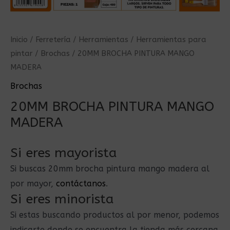
Inicio
/
Ferretería
/
Herramientas
/
Herramientas para
pintar
/
Brochas
/ 20MM BROCHA PINTURA MANGO
MADERA
Brochas
20MM BROCHA PINTURA MANGO
MADERA
Si eres mayorista
Si buscas 20mm brocha pintura mango madera al
por mayor,
contáctanos
.
Si eres minorista
Si estas buscando productos al por menor, podemos
indicarte donde se encuentra la tienda más cercana