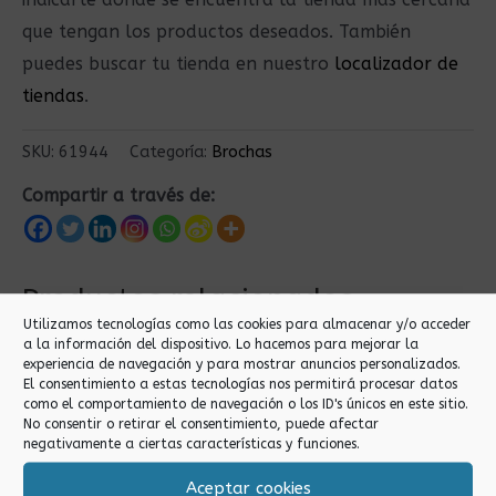
que tengan los productos deseados. También
puedes buscar tu tienda en nuestro
localizador de
tiendas
.
SKU:
61944
Categoría:
Brochas
Compartir a través de:
Productos relacionados
Utilizamos tecnologías como las cookies para almacenar y/o acceder
a la información del dispositivo. Lo hacemos para mejorar la
experiencia de navegación y para mostrar anuncios personalizados.
El consentimiento a estas tecnologías nos permitirá procesar datos
como el comportamiento de navegación o los ID's únicos en este sitio.
No consentir o retirar el consentimiento, puede afectar
negativamente a ciertas características y funciones.
Aceptar cookies