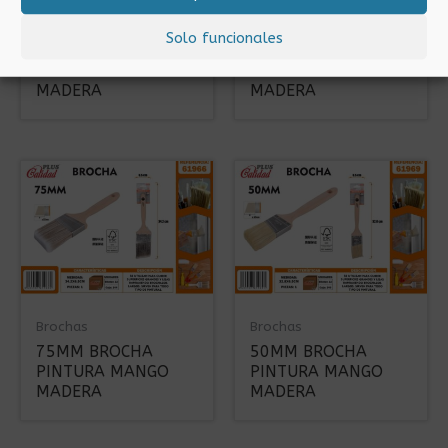
Brochas
Brochas
Solo funcionales
35MM BROCHA
45MM BROCHA
PINTURA MANGO
PINTURA MANGO
MADERA
MADERA
Brochas
Brochas
75MM BROCHA
50MM BROCHA
PINTURA MANGO
PINTURA MANGO
MADERA
MADERA