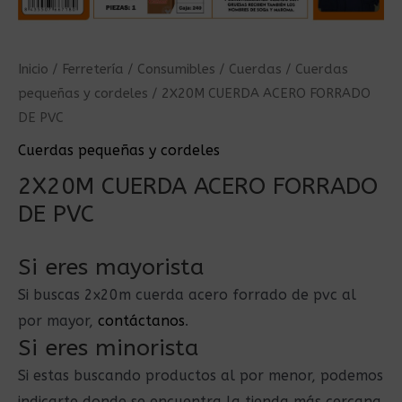
Inicio
/
Ferretería
/
Consumibles
/
Cuerdas
/
Cuerdas
pequeñas y cordeles
/ 2X20M CUERDA ACERO FORRADO
DE PVC
Cuerdas pequeñas y cordeles
2X20M CUERDA ACERO FORRADO
DE PVC
Si eres mayorista
Si buscas 2x20m cuerda acero forrado de pvc al
por mayor,
contáctanos
.
Si eres minorista
Si estas buscando productos al por menor, podemos
indicarte donde se encuentra la tienda más cercana