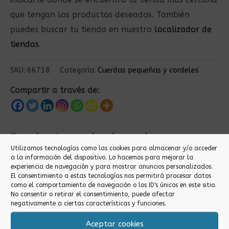
que tengan los productos deseados. También
puedes buscar tu tienda en nuestro
localizador de
tiendas
.
SKU:
66718
Categoría:
Cuerdas pequeñas y cordeles
Compartir a través de:
Productos relacionados
Utilizamos tecnologías como las cookies para almacenar y/o acceder
a la información del dispositivo. Lo hacemos para mejorar la
experiencia de navegación y para mostrar anuncios personalizados.
El consentimiento a estas tecnologías nos permitirá procesar datos
como el comportamiento de navegación o los ID's únicos en este sitio.
No consentir o retirar el consentimiento, puede afectar
negativamente a ciertas características y funciones.
Aceptar cookies