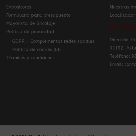
Expositores
Nuestras m
Formulario para presupuesto
Localizador
Mayorista de Bricolaje
Informac
Política de privacidad
Dirección: 
GDPR – Complementos redes sociales
33192, Astu
Política de cookies (UE)
Teléfono: 
Términos y condiciones
Email: con