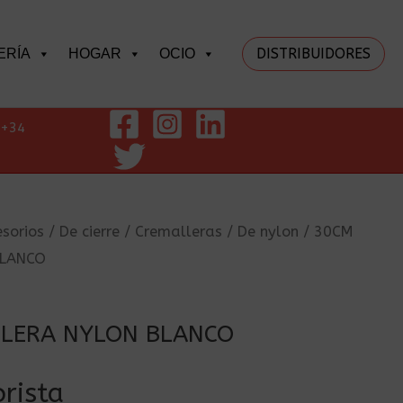
DISTRIBUIDORES
ERÍA
HOGAR
OCIO
+34
sorios
/
De cierre
/
Cremalleras
/
De nylon
/ 30CM
BLANCO
LERA NYLON BLANCO
rista