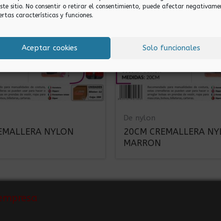
este sitio. No consentir o retirar el consentimiento, puede afectar negativame
ertas características y funciones.
Aceptar cookies
Solo funcionales
De nylon
EMALLERA NYLON
20CM CREMALLERA NY
MARRON
empresa