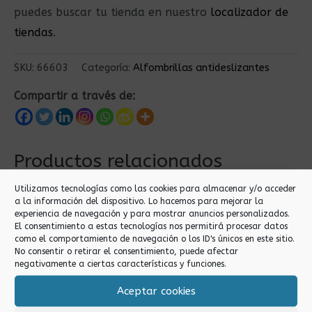
puedes buscar tu tienda en nuestro
localizador de
tiendas
.
SKU:
66603
Categoría:
Alfombrillas antideslizantes
Compartir a través de:
Productos relacionados
Utilizamos tecnologías como las cookies para almacenar y/o acceder
a la información del dispositivo. Lo hacemos para mejorar la
experiencia de navegación y para mostrar anuncios personalizados.
El consentimiento a estas tecnologías nos permitirá procesar datos
como el comportamiento de navegación o los ID's únicos en este sitio.
No consentir o retirar el consentimiento, puede afectar
negativamente a ciertas características y funciones.
Aceptar cookies
Alfombrillas
Alfombrillas