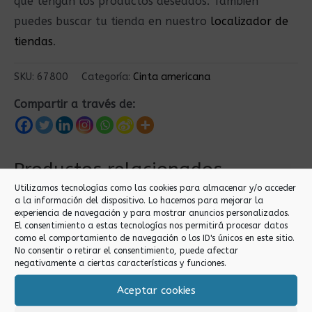
que tengan los productos deseados. También
puedes buscar tu tienda en nuestro
localizador de
tiendas
.
SKU:
67800
Categoría:
Cinta americana
Compartir a través de:
Productos relacionados
Utilizamos tecnologías como las cookies para almacenar y/o acceder
a la información del dispositivo. Lo hacemos para mejorar la
experiencia de navegación y para mostrar anuncios personalizados.
El consentimiento a estas tecnologías nos permitirá procesar datos
como el comportamiento de navegación o los ID's únicos en este sitio.
No consentir o retirar el consentimiento, puede afectar
negativamente a ciertas características y funciones.
Aceptar cookies
Cinta americana
Cinta americana