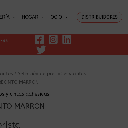
DISTRIBUIDORES
ERÍA
HOGAR
OCIO
+34
cintos
/
Selección de precintos y cintas
PRECINTO MARRON
os y cintas adhesivas
INTO MARRON
rista