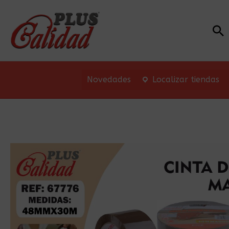
Bu
Novedades
Localizar tiendas