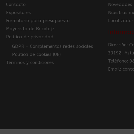
Contacto
Novedades
Expositores
Nuestras m
Formulario para presupuesto
Localizador
Mayorista de Bricolaje
Informac
Política de privacidad
Dirección: 
GDPR – Complementos redes sociales
33192, Astu
Política de cookies (UE)
Teléfono: 
Términos y condiciones
Email: con