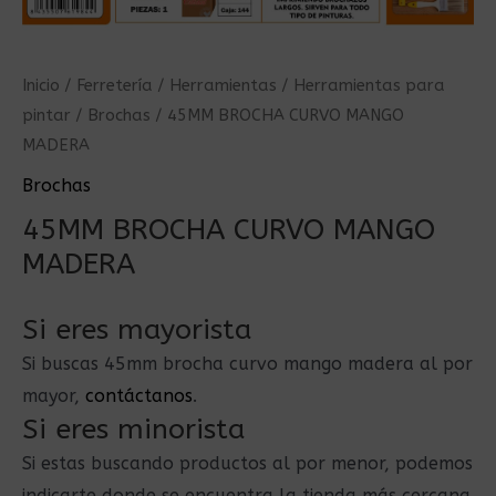
Inicio
/
Ferretería
/
Herramientas
/
Herramientas para
pintar
/
Brochas
/ 45MM BROCHA CURVO MANGO
MADERA
Brochas
45MM BROCHA CURVO MANGO
MADERA
Si eres mayorista
Si buscas 45mm brocha curvo mango madera al por
mayor,
contáctanos
.
Si eres minorista
Si estas buscando productos al por menor, podemos
indicarte donde se encuentra la tienda más cercana