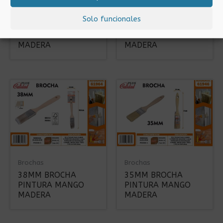
Brochas
Brochas
Solo funcionales
50MM BROCHA
80MM BROCHA
PINTURA MANGO
PINTURA MANGO
MADERA
MADERA
Brochas
Brochas
38MM BROCHA
35MM BROCHA
PINTURA MANGO
PINTURA MANGO
MADERA
MADERA