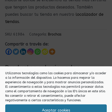
que tengan los productos deseados. También
puedes buscar tu tienda en nuestro
localizador de
tiendas
.
SKU:
61984
Categoría:
Brochas
Compartir a través de:
Productos relacionados
Utilizamos tecnologías como las cookies para almacenar y/o acceder
a la información del dispositivo. Lo hacemos para mejorar la
experiencia de navegación y para mostrar anuncios personalizados.
El consentimiento a estas tecnologías nos permitirá procesar datos
como el comportamiento de navegación o los ID's únicos en este sitio.
No consentir o retirar el consentimiento, puede afectar
negativamente a ciertas características y funciones.
Aceptar cookies