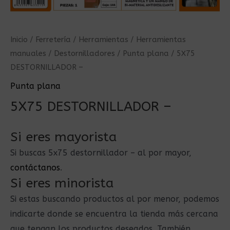
Inicio
/
Ferretería
/
Herramientas
/
Herramientas
manuales
/
Destornilladores
/
Punta plana
/ 5X75
DESTORNILLADOR –
Punta plana
5X75 DESTORNILLADOR –
Si eres mayorista
Si buscas 5x75 destornillador – al por mayor,
contáctanos
.
Si eres minorista
Si estas buscando productos al por menor, podemos
indicarte donde se encuentra la tienda más cercana
que tengan los productos deseados. También