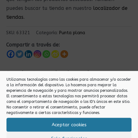
puedes buscar tu tienda en nuestro
localizador de
tiendas
.
SKU:
63321
Categoría:
Punta plana
Compartir a través de:
Productos relacionados
Utilizamos tecnologías como las cookies para almacenar y/o acceder
a la información del dispositivo. Lo hacemos para mejorar la
experiencia de navegación y para mostrar anuncios personalizados.
El consentimiento a estas tecnologías nos permitirá procesar datos
como el comportamiento de navegación o los ID's únicos en este sitio.
No consentir o retirar el consentimiento, puede afectar
negativamente a ciertas características y funciones.
Aceptar cookies
Punta plana
Punta plana