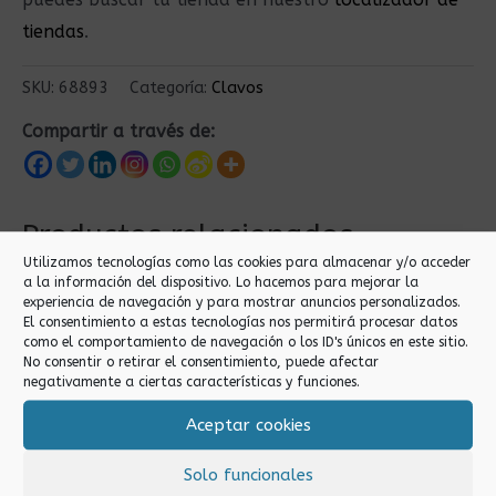
tiendas
.
SKU:
68893
Categoría:
Clavos
Compartir a través de:
Productos relacionados
Utilizamos tecnologías como las cookies para almacenar y/o acceder
a la información del dispositivo. Lo hacemos para mejorar la
experiencia de navegación y para mostrar anuncios personalizados.
El consentimiento a estas tecnologías nos permitirá procesar datos
como el comportamiento de navegación o los ID's únicos en este sitio.
No consentir o retirar el consentimiento, puede afectar
negativamente a ciertas características y funciones.
Aceptar cookies
Clavos
Clavos
Solo funcionales
CLAVOS DE ACERO
CLAVOS DE ACERO