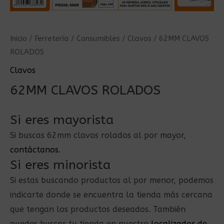
Inicio
/
Ferretería
/
Consumibles
/
Clavos
/ 62MM CLAVOS
ROLADOS
Clavos
62MM CLAVOS ROLADOS
Si eres mayorista
Si buscas 62mm clavos rolados al por mayor,
contáctanos
.
Si eres minorista
Si estas buscando productos al por menor, podemos
indicarte donde se encuentra la tienda más cercana
que tengan los productos deseados. También
puedes buscar tu tienda en nuestro
localizador de