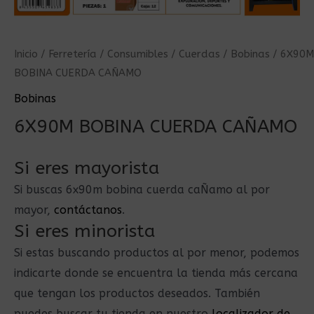
Inicio
/
Ferretería
/
Consumibles
/
Cuerdas
/
Bobinas
/ 6X90M
BOBINA CUERDA CAÑAMO
Bobinas
6X90M BOBINA CUERDA CAÑAMO
Si eres mayorista
Si buscas 6x90m bobina cuerda caÑamo al por
mayor,
contáctanos
.
Si eres minorista
Si estas buscando productos al por menor, podemos
indicarte donde se encuentra la tienda más cercana
que tengan los productos deseados. También
puedes buscar tu tienda en nuestro
localizador de