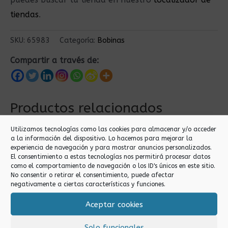
tiendas
.
SKU:
65983
Categoría:
Bobinas
Compartir a través de:
Productos relacionados
Utilizamos tecnologías como las cookies para almacenar y/o acceder
a la información del dispositivo. Lo hacemos para mejorar la
experiencia de navegación y para mostrar anuncios personalizados.
El consentimiento a estas tecnologías nos permitirá procesar datos
como el comportamiento de navegación o los ID's únicos en este sitio.
No consentir o retirar el consentimiento, puede afectar
negativamente a ciertas características y funciones.
Aceptar cookies
Bobinas
Bobinas
8X90M BOBINA
8X90M BOBINA
Solo funcionales