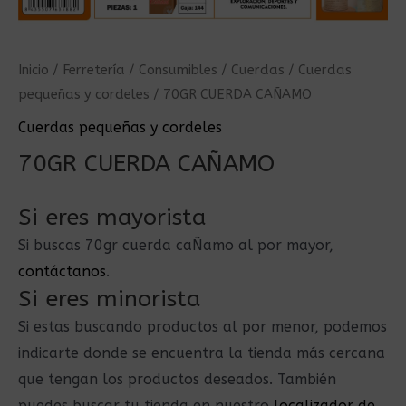
Inicio
/
Ferretería
/
Consumibles
/
Cuerdas
/
Cuerdas
pequeñas y cordeles
/ 70GR CUERDA CAÑAMO
Cuerdas pequeñas y cordeles
70GR CUERDA CAÑAMO
Si eres mayorista
Si buscas 70gr cuerda caÑamo al por mayor,
contáctanos
.
Si eres minorista
Si estas buscando productos al por menor, podemos
indicarte donde se encuentra la tienda más cercana
que tengan los productos deseados. También
puedes buscar tu tienda en nuestro
localizador de