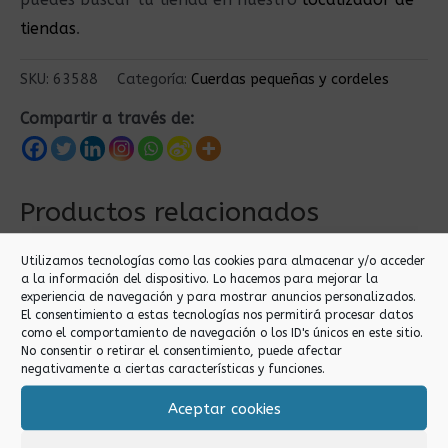
tiendas
.
SKU:
63588
Categoría:
Cuerdas pequeñas y cordeles
Compartir a través de:
Productos relacionados
Utilizamos tecnologías como las cookies para almacenar y/o acceder
a la información del dispositivo. Lo hacemos para mejorar la
experiencia de navegación y para mostrar anuncios personalizados.
El consentimiento a estas tecnologías nos permitirá procesar datos
como el comportamiento de navegación o los ID's únicos en este sitio.
No consentir o retirar el consentimiento, puede afectar
negativamente a ciertas características y funciones.
Aceptar cookies
Cuerdas pequeñas y
Cuerdas pequeñas y
cordeles
cordeles