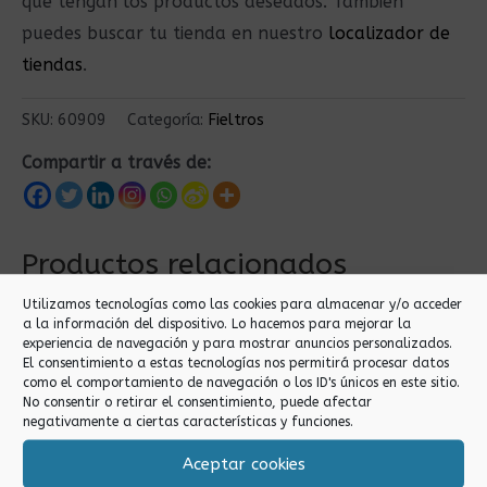
que tengan los productos deseados. También
puedes buscar tu tienda en nuestro
localizador de
tiendas
.
SKU:
60909
Categoría:
Fieltros
Compartir a través de:
Productos relacionados
Utilizamos tecnologías como las cookies para almacenar y/o acceder
a la información del dispositivo. Lo hacemos para mejorar la
experiencia de navegación y para mostrar anuncios personalizados.
El consentimiento a estas tecnologías nos permitirá procesar datos
como el comportamiento de navegación o los ID's únicos en este sitio.
No consentir o retirar el consentimiento, puede afectar
negativamente a ciertas características y funciones.
Aceptar cookies
Fieltros
Fieltros