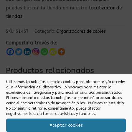
puedes buscar tu tienda en nuestro
localizador de
tiendas
.
SKU:
61467
Categoría:
Organizadores de cables
Compartir a través de:
Productos relacionados
Utilizamos tecnologías como las cookies para almacenar y/o acceder
a la información del dispositivo. Lo hacemos para mejorar la
experiencia de navegación y para mostrar anuncios personalizados.
El consentimiento a estas tecnologías nos permitirá procesar datos
como el comportamiento de navegación o los ID's únicos en este sitio.
No consentir o retirar el consentimiento, puede afectar
negativamente a ciertas características y funciones.
Aceptar cookies
Organizadores de cables
Organizadores de cables