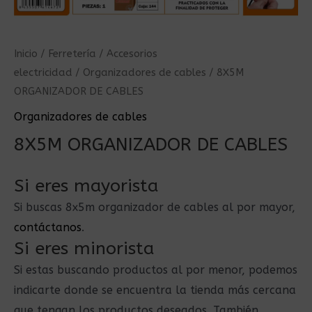
Inicio
/
Ferretería
/
Accesorios
electricidad
/
Organizadores de cables
/ 8X5M
ORGANIZADOR DE CABLES
Organizadores de cables
8X5M ORGANIZADOR DE CABLES
Si eres mayorista
Si buscas 8x5m organizador de cables al por mayor,
contáctanos
.
Si eres minorista
Si estas buscando productos al por menor, podemos
indicarte donde se encuentra la tienda más cercana
que tengan los productos deseados. También