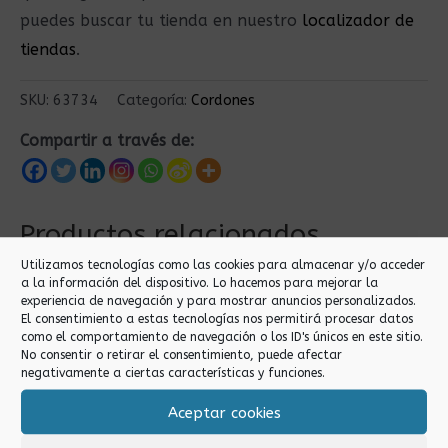
puedes buscar tu tienda en nuestro
localizador de
tiendas
.
SKU:
63734
Categoría:
Cordones
Compartir a través de:
Productos relacionados
Utilizamos tecnologías como las cookies para almacenar y/o acceder
a la información del dispositivo. Lo hacemos para mejorar la
experiencia de navegación y para mostrar anuncios personalizados.
El consentimiento a estas tecnologías nos permitirá procesar datos
como el comportamiento de navegación o los ID's únicos en este sitio.
No consentir o retirar el consentimiento, puede afectar
negativamente a ciertas características y funciones.
Aceptar cookies
Cordones
Cordones