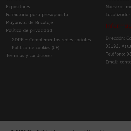
Expositores
Nuestras m
Formulario para presupuesto
Localizador
Mayorista de Bricolaje
Informac
Política de privacidad
Dirección: 
GDPR – Complementos redes sociales
33192, Astu
Política de cookies (UE)
Teléfono: 
Términos y condiciones
Email: con