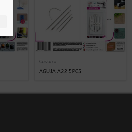
Costura
AGUJA A22 5PCS