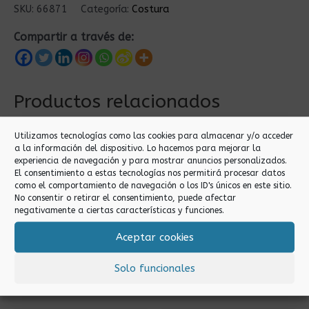
SKU:
66871
Categoría:
Costura
Compartir a través de:
Productos relacionados
Utilizamos tecnologías como las cookies para almacenar y/o acceder
a la información del dispositivo. Lo hacemos para mejorar la
experiencia de navegación y para mostrar anuncios personalizados.
El consentimiento a estas tecnologías nos permitirá procesar datos
como el comportamiento de navegación o los ID's únicos en este sitio.
No consentir o retirar el consentimiento, puede afectar
negativamente a ciertas características y funciones.
Aceptar cookies
Costura
Costura
AGUJA F-90
AGUJA A50 10PCS
Solo funcionales