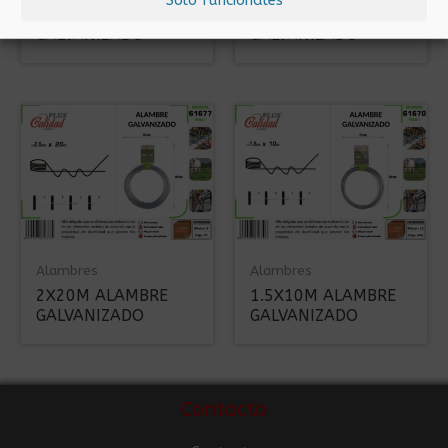
1.5X10M ALAMBRE
0.8X20M ALAMBRE
GALVANIZADO
GALVANIZADO
Alambres
Alambres
2X20M ALAMBRE
1.5X10M ALAMBRE
GALVANIZADO
GALVANIZADO
Contacto