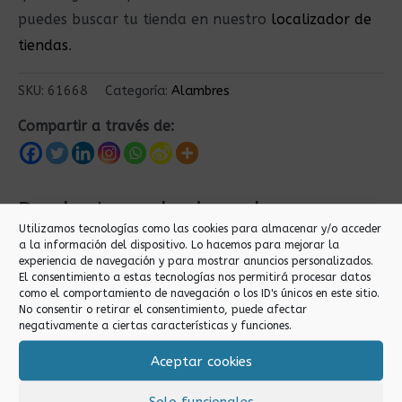
puedes buscar tu tienda en nuestro
localizador de
tiendas
.
SKU:
61668
Categoría:
Alambres
Compartir a través de:
Productos relacionados
Utilizamos tecnologías como las cookies para almacenar y/o acceder
a la información del dispositivo. Lo hacemos para mejorar la
experiencia de navegación y para mostrar anuncios personalizados.
El consentimiento a estas tecnologías nos permitirá procesar datos
como el comportamiento de navegación o los ID's únicos en este sitio.
No consentir o retirar el consentimiento, puede afectar
negativamente a ciertas características y funciones.
Aceptar cookies
Alambres
Alambres
Solo funcionales