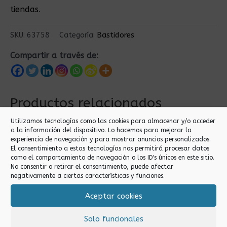
tiendas
.
SKU:
63758
Categoría:
Bastidores
Compartir a través de:
Productos relacionados
Utilizamos tecnologías como las cookies para almacenar y/o acceder
a la información del dispositivo. Lo hacemos para mejorar la
experiencia de navegación y para mostrar anuncios personalizados.
El consentimiento a estas tecnologías nos permitirá procesar datos
como el comportamiento de navegación o los ID's únicos en este sitio.
No consentir o retirar el consentimiento, puede afectar
negativamente a ciertas características y funciones.
Aceptar cookies
Bastidores
Bastidores
BASTIDOR BAMBU
BASTIDOR BAMBU
Solo funcionales