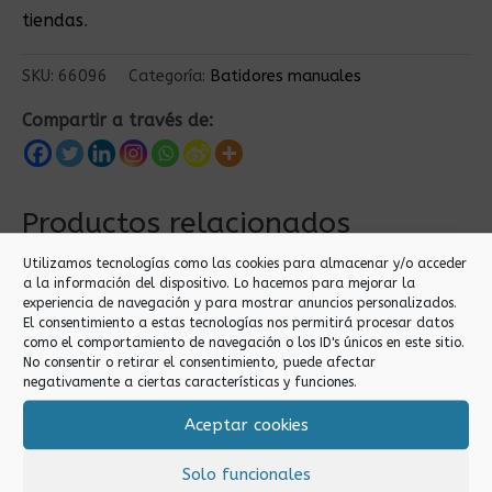
tiendas
.
SKU:
66096
Categoría:
Batidores manuales
Compartir a través de:
Productos relacionados
Utilizamos tecnologías como las cookies para almacenar y/o acceder
a la información del dispositivo. Lo hacemos para mejorar la
experiencia de navegación y para mostrar anuncios personalizados.
El consentimiento a estas tecnologías nos permitirá procesar datos
como el comportamiento de navegación o los ID's únicos en este sitio.
No consentir o retirar el consentimiento, puede afectar
negativamente a ciertas características y funciones.
Aceptar cookies
Batidores manuales
Batidores manuales
BATIDOR MANGO
Solo funcionales
BATIDOR MANUAL