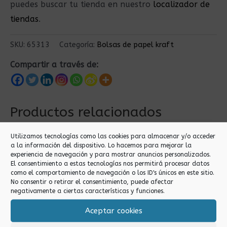
puedes buscar tu tienda en nuestro
localizador de
tiendas
.
SKU:
65313
Categoría:
Bolsas de papel kraft
Compartir a través de:
Productos relacionados
Utilizamos tecnologías como las cookies para almacenar y/o acceder
a la información del dispositivo. Lo hacemos para mejorar la
experiencia de navegación y para mostrar anuncios personalizados.
El consentimiento a estas tecnologías nos permitirá procesar datos
como el comportamiento de navegación o los ID's únicos en este sitio.
No consentir o retirar el consentimiento, puede afectar
negativamente a ciertas características y funciones.
Aceptar cookies
Bolsas de papel kraft
Bolsas de papel kraft