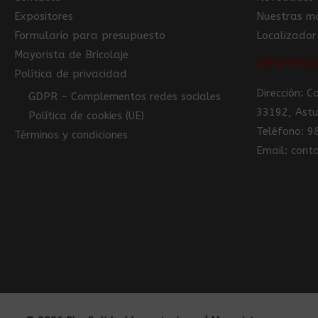
Expositores
Nuestras m
Formulario para presupuesto
Localizador
Mayorista de Bricolaje
Informac
Política de privacidad
Dirección: 
GDPR – Complementos redes sociales
33192, Astu
Política de cookies (UE)
Teléfono: 
Términos y condiciones
Email: con