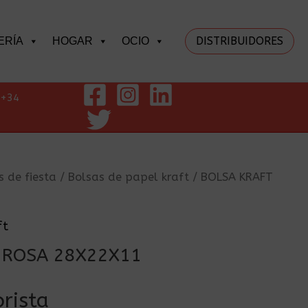
DISTRIBUIDORES
ERÍA
HOGAR
OCIO
+34
s de fiesta
/
Bolsas de papel kraft
/ BOLSA KRAFT
ft
 ROSA 28X22X11
rista