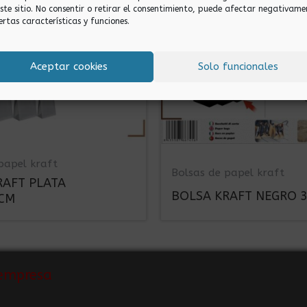
este sitio. No consentir o retirar el consentimiento, puede afectar negativame
ertas características y funciones.
Aceptar cookies
Solo funcionales
papel kraft
Bolsas de papel kraft
RAFT PLATA
BOLSA KRAFT NEGRO 
CM
empresa