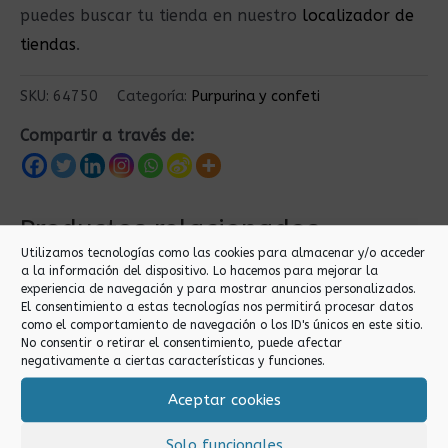
puedes buscar tu tienda en nuestro
localizador de
tiendas
.
SKU:
64750
Categoría:
Purpurina y confeti
Compartir a través de:
Productos relacionados
Utilizamos tecnologías como las cookies para almacenar y/o acceder
a la información del dispositivo. Lo hacemos para mejorar la
experiencia de navegación y para mostrar anuncios personalizados.
El consentimiento a estas tecnologías nos permitirá procesar datos
como el comportamiento de navegación o los ID's únicos en este sitio.
No consentir o retirar el consentimiento, puede afectar
negativamente a ciertas características y funciones.
Aceptar cookies
Purpurina y confeti
Purpurina y confeti
Solo funcionales