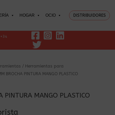
DISTRIBUIDORES
ERÍA
HOGAR
OCIO
+34
rramientas
/
Herramientas para
MM BROCHA PINTURA MANGO PLASTICO
 PINTURA MANGO PLASTICO
rista