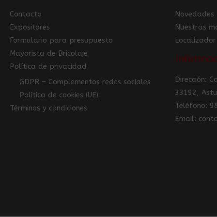
Contacto
Novedades
Expositores
Nuestras m
Formulario para presupuesto
Localizador
Mayorista de Bricolaje
Informac
Política de privacidad
Dirección: 
GDPR – Complementos redes sociales
33192, Astu
Política de cookies (UE)
Teléfono: 
Términos y condiciones
Email: con