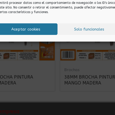
mitirá procesar datos como el comportamiento de navegación o los ID's únic
este sitio. No consentir o retirar el consentimiento, puede afectar negativame
ertas características y funciones.
Aceptar cookies
Solo funcionales
Brochas
OCHA PINTURA
38MM BROCHA PINTU
MADERA
MANGO MADERA
empresa