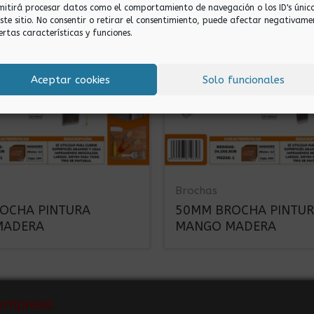
mitirá procesar datos como el comportamiento de navegación o los ID's únic
este sitio. No consentir o retirar el consentimiento, puede afectar negativame
ertas características y funciones.
Aceptar cookies
Solo funcionales
Brochas
OCHA PINTURA
50MM BROCHA PINTU
MADERA
MANGO MADERA
empresa