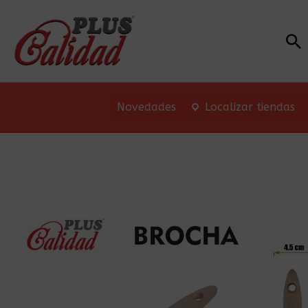
Bu
Novedades
Localizar tiendas