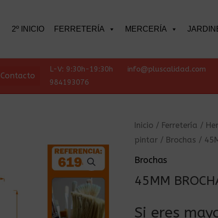
scar
2º INICIO
FERRETERÍA
MERCERÍA
JARDIN
L-V: 9:30h-19:30h
info@pluscalidad.com
Contacto
984193076
Inicio
/
Ferretería
/
He
pintar
/
Brochas
/ 45
Brochas
45MM BROCH
Si eres mayo