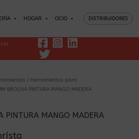
DISTRIBUIDORES
ERÍA
HOGAR
OCIO
+34
rramientas
/
Herramientas para
MM BROCHA PINTURA MANGO MADERA
A PINTURA MANGO MADERA
rista