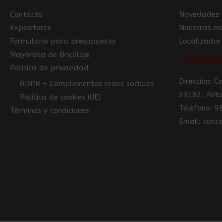
Contacto
Novedades
Expositores
Nuestras m
Formulario para presupuesto
Localizador
Mayorista de Bricolaje
Informac
Política de privacidad
Dirección: 
GDPR – Complementos redes sociales
33192, Astu
Política de cookies (UE)
Teléfono: 
Términos y condiciones
Email: con