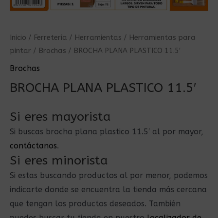
Inicio
/
Ferretería
/
Herramientas
/
Herramientas para
pintar
/
Brochas
/ BROCHA PLANA PLASTICO 11.5′
Brochas
BROCHA PLANA PLASTICO 11.5′
Si eres mayorista
Si buscas brocha plana plastico 11.5′ al por mayor,
contáctanos
.
Si eres minorista
Si estas buscando productos al por menor, podemos
indicarte donde se encuentra la tienda más cercana
que tengan los productos deseados. También
puedes buscar tu tienda en nuestro
localizador de