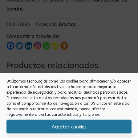
tiendas
.
SKU:
61994
Categoría:
Brochas
Compartir a través de:
Productos relacionados
Utilizamos tecnologías como las cookies para almacenar y/o acceder
a la información del dispositivo. Lo hacemos para mejorar la
experiencia de navegación y para mostrar anuncios personalizados.
El consentimiento a estas tecnologías nos permitirá procesar datos
como el comportamiento de navegación o los ID's únicos en este sitio.
No consentir o retirar el consentimiento, puede afectar
negativamente a ciertas características y funciones.
Aceptar cookies
Brochas
Brochas
50MM BROCHA
20MM BROCHA