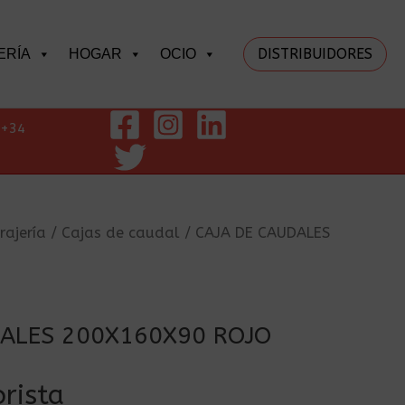
DISTRIBUIDORES
ERÍA
HOGAR
OCIO
+34
rajería
/
Cajas de caudal
/ CAJA DE CAUDALES
DALES 200X160X90 ROJO
rista