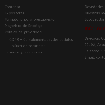
Contacto
Novedades
Expositores
Nuestras m
Formulario para presupuesto
Localizador
Mayorista de Bricolaje
Informac
Política de privacidad
Dirección: 
GDPR – Complementos redes sociales
33192, Astu
Política de cookies (UE)
Teléfono: 
Términos y condiciones
Email: con