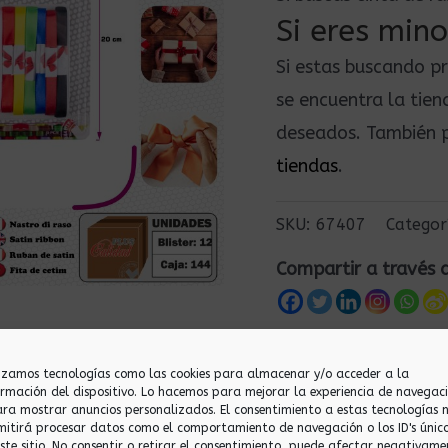
Si eres mino
Si estas buscando p
se encuentra la tie
deseados. También p
tiendas
.
SKU:
67407
Categor
Compartir a través 
lizamos tecnologías como las cookies para almacenar y/o acceder a la
ormación del dispositivo. Lo hacemos para mejorar la experiencia de navegac
ara mostrar anuncios personalizados. El consentimiento a estas tecnologías 
mitirá procesar datos como el comportamiento de navegación o los ID's únic
este sitio. No consentir o retirar el consentimiento, puede afectar negativame