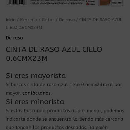
Inicio
/
Mercería
/
Cintas
/
De raso
/ CINTA DE RASO AZUL
CIELO 0.6CMX23M
De raso
CINTA DE RASO AZUL CIELO
0.6CMX23M
Si eres mayorista
Si buscas cinta de raso azul cielo 0.6cmx23m al por
mayor,
contáctanos
.
Si eres minorista
Si estas buscando productos al por menor, podemos
indicarte donde se encuentra la tienda más cercana
que tengan los productos deseados. También