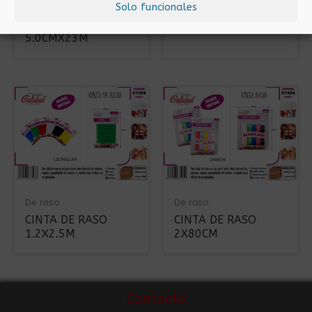
Solo funcionales
CINTA DE RASO
CINTA DE RASO
MARRON
FUCSIA 5.0CMX23M
5.0CMX23M
De raso
De raso
CINTA DE RASO
CINTA DE RASO
1.2X2.5M
2X80CM
Contacto