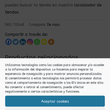
puedes buscar tu tienda en nuestro
localizador de
tiendas
.
SKU:
70548
Categoría:
De raso
Compartir a través de:
Productos relacionados
Utilizamos tecnologías como las cookies para almacenar y/o acceder
a la información del dispositivo. Lo hacemos para mejorar la
experiencia de navegación y para mostrar anuncios personalizados.
El consentimiento a estas tecnologías nos permitirá procesar datos
como el comportamiento de navegación o los ID's únicos en este sitio.
No consentir o retirar el consentimiento, puede afectar
negativamente a ciertas características y funciones.
Aceptar cookies
De raso
De raso