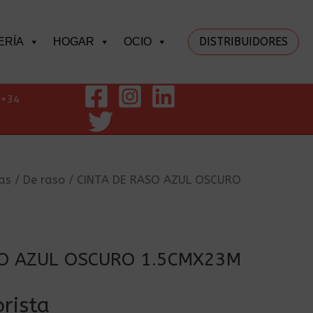
DISTRIBUIDORES
ERÍA
HOGAR
OCIO
+34
as
/
De raso
/ CINTA DE RASO AZUL OSCURO
SO AZUL OSCURO 1.5CMX23M
rista