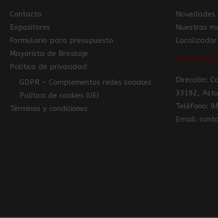
Contacto
Novedades
Expositores
Nuestras m
Formulario para presupuesto
Localizador
Mayorista de Bricolaje
Informac
Política de privacidad
Dirección: 
GDPR – Complementos redes sociales
33192, Astu
Política de cookies (UE)
Teléfono: 
Términos y condiciones
Email: con