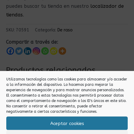
puedes buscar tu tienda en nuestro
localizador de
tiendas
.
SKU:
70591
Categoría:
De raso
Compartir a través de:
Productos relacionados
Utilizamos tecnologías como las cookies para almacenar y/o acceder
a la información del dispositivo. Lo hacemos para mejorar la
experiencia de navegación y para mostrar anuncios personalizados.
El consentimiento a estas tecnologías nos permitirá procesar datos
como el comportamiento de navegación o los ID's únicos en este sitio.
No consentir o retirar el consentimiento, puede afectar
negativamente a ciertas características y funciones.
Aceptar cookies
De raso
De raso