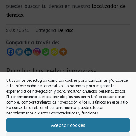
puedes buscar tu tienda en nuestro
localizador de
tiendas
.
SKU:
70545
Categoría:
De raso
Compartir a través de:
Productos relacionados
Utilizamos tecnologías como las cookies para almacenar y/o acceder
a la información del dispositivo. Lo hacemos para mejorar la
experiencia de navegación y para mostrar anuncios personalizados.
El consentimiento a estas tecnologías nos permitirá procesar datos
como el comportamiento de navegación o los ID's únicos en este sitio.
No consentir o retirar el consentimiento, puede afectar
negativamente a ciertas características y funciones.
Aceptar cookies
De raso
De raso