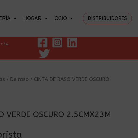
DISTRIBUIDORES
ERÍA
HOGAR
OCIO
+34
as
/
De raso
/ CINTA DE RASO VERDE OSCURO
SO VERDE OSCURO 2.5CMX23M
rista