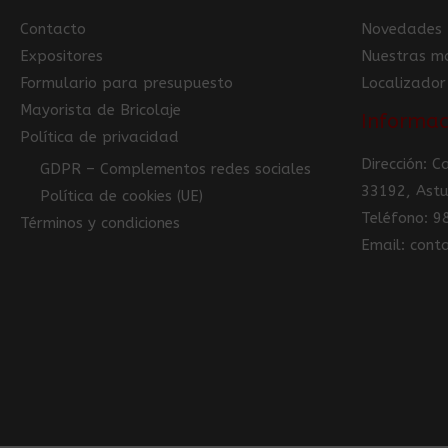
Contacto
Novedades
Expositores
Nuestras m
Formulario para presupuesto
Localizador
Mayorista de Bricolaje
Informac
Política de privacidad
Dirección: 
GDPR – Complementos redes sociales
33192, Astu
Política de cookies (UE)
Teléfono: 
Términos y condiciones
Email: con