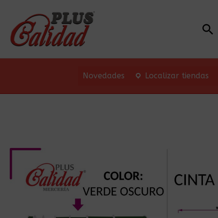
Bu
Novedades
Localizar tiendas