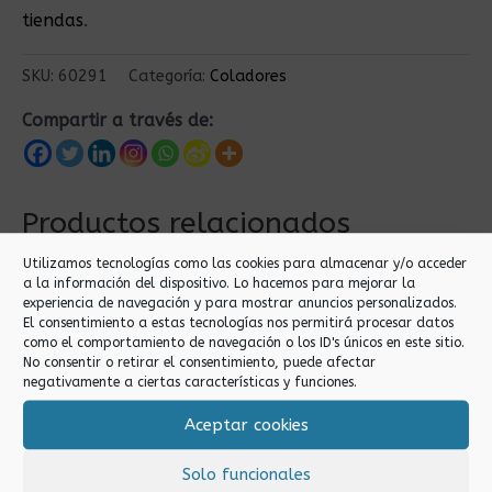
tiendas
.
SKU:
60291
Categoría:
Coladores
Compartir a través de:
Productos relacionados
Utilizamos tecnologías como las cookies para almacenar y/o acceder
a la información del dispositivo. Lo hacemos para mejorar la
experiencia de navegación y para mostrar anuncios personalizados.
El consentimiento a estas tecnologías nos permitirá procesar datos
como el comportamiento de navegación o los ID's únicos en este sitio.
No consentir o retirar el consentimiento, puede afectar
negativamente a ciertas características y funciones.
Aceptar cookies
Coladores
Coladores
COLADOR FRANELA
COLADOR CONICO
Solo funcionales